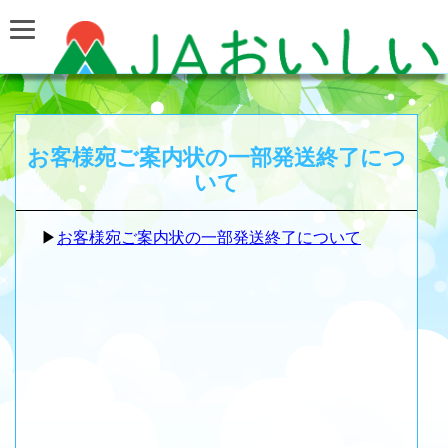
お客様宛ご案内状の一部発送終了につ
いて
▶
お客様宛ご案内状の一部発送終了について