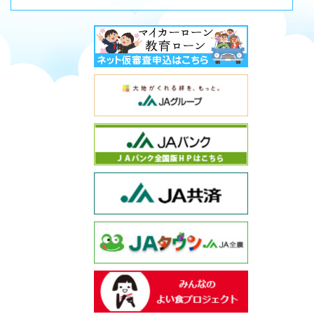
インターネ
太陽がくれる
JAバンク 
JA共済
JAタウン J
みんなのよ